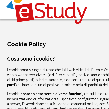
Cookie Policy
Cosa sono i cookie?
I cookie sono stringhe di testo che i siti web visitati dall'utente (c.
web o web server diversi (c.d. "terze parti") posizionano e arch
di siti prime parti) o indirettamente, cioè per il tramite di questi u
parti
) all'interno di un dispositivo terminale nella disponibilità d
I cookie
possono assolvere a diverse funzioni
, tra cui il monito
memorizzazione di informazioni su specifiche configurazioni riguar
al server, l'agevolazione nella fruizione di contenuti on line, ecc.
anche possibile veicolare informazioni promozionali personalizzate 